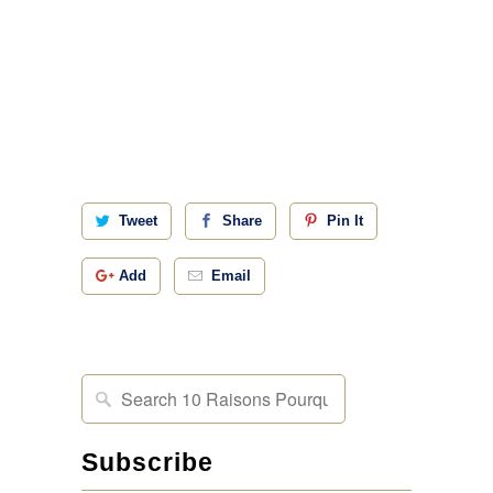
Tweet
Share
Pin It
Add
Email
Subscribe