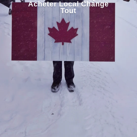
Acheter Local Change
Tout